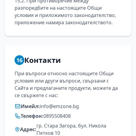
15.2. При противоречие между
разпоредбите на настоящите Общи
условия и приложимото законодателство,
приложение намира законодателството.
Контакти
16
При въпроси относно настоящите Общи
условия или други въпроси, свързани с
Сайта и предлаганите продукти, можете да
се свържете с нас:
Имейл:
info@emzone.bg
Телефон:
0895508408
гр. Стара Загора, бул. Никола
Адрес:
Петков 10