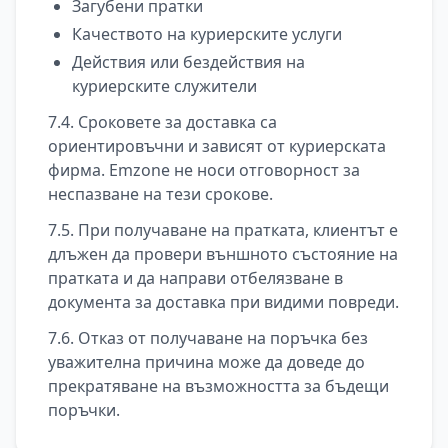
Загубени пратки
Качеството на куриерските услуги
Действия или бездействия на
куриерските служители
7.4. Сроковете за доставка са
ориентировъчни и зависят от куриерската
фирма. Emzone не носи отговорност за
неспазване на тези срокове.
7.5. При получаване на пратката, клиентът е
длъжен да провери външното състояние на
пратката и да направи отбелязване в
документа за доставка при видими повреди.
7.6. Отказ от получаване на поръчка без
уважителна причина може да доведе до
прекратяване на възможността за бъдещи
поръчки.