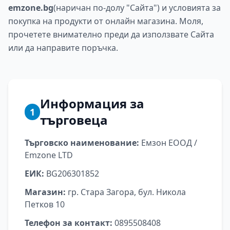
emzone.bg
(наричан по-долу "Сайта") и условията за
покупка на продукти от онлайн магазина. Моля,
прочетете внимателно преди да използвате Сайта
или да направите поръчка.
Информация за
1
търговеца
Търговско наименование:
Емзон ЕООД /
Emzone LTD
ЕИК:
BG206301852
Магазин:
гр. Стара Загора, бул. Никола
Петков 10
Телефон за контакт:
0895508408