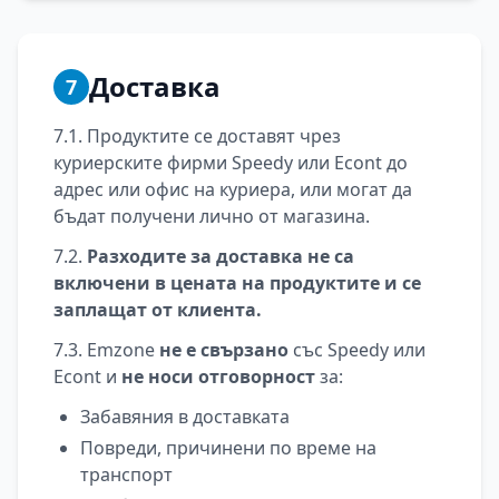
Доставка
7
7.1. Продуктите се доставят чрез
куриерските фирми Speedy или Econt до
адрес или офис на куриера, или могат да
бъдат получени лично от магазина.
7.2.
Разходите за доставка не са
включени в цената на продуктите и се
заплащат от клиента.
7.3. Emzone
не е свързано
със Speedy или
Econt и
не носи отговорност
за:
Забавяния в доставката
Повреди, причинени по време на
транспорт