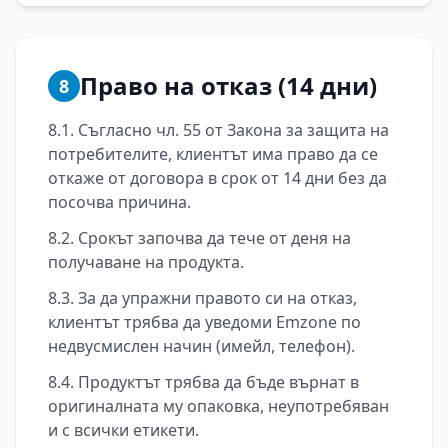
Право на отказ (14 дни)
8
8.1. Съгласно чл. 55 от Закона за защита на
потребителите, клиентът има право да се
откаже от договора в срок от 14 дни без да
посочва причина.
8.2. Срокът започва да тече от деня на
получаване на продукта.
8.3. За да упражни правото си на отказ,
клиентът трябва да уведоми Emzone по
недвусмислен начин (имейл, телефон).
8.4. Продуктът трябва да бъде върнат в
оригиналната му опаковка, неупотребяван
и с всички етикети.