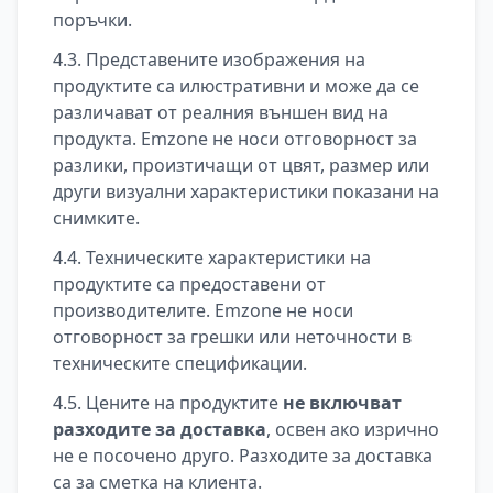
поръчки.
4.3. Представените изображения на
продуктите са илюстративни и може да се
различават от реалния външен вид на
продукта. Emzone не носи отговорност за
разлики, произтичащи от цвят, размер или
други визуални характеристики показани на
снимките.
4.4. Техническите характеристики на
продуктите са предоставени от
производителите. Emzone не носи
отговорност за грешки или неточности в
техническите спецификации.
4.5. Цените на продуктите
не включват
разходите за доставка
, освен ако изрично
не е посочено друго. Разходите за доставка
са за сметка на клиента.