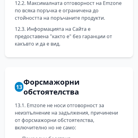
12.2. Максималната отговорност на Emzone
по всяка поръчка е ограничена до
стойността на поръчаните продукти.
12.3. Информацията на Сайта е
предоставена "както е" без гаранции от
какъвто и да е вид.
Форсмажорни
13
обстоятелства
13.1. Emzone не носи отговорност за
неизпълнение на задължения, причинени
от форсмажорни обстоятелства,
включително но не само: