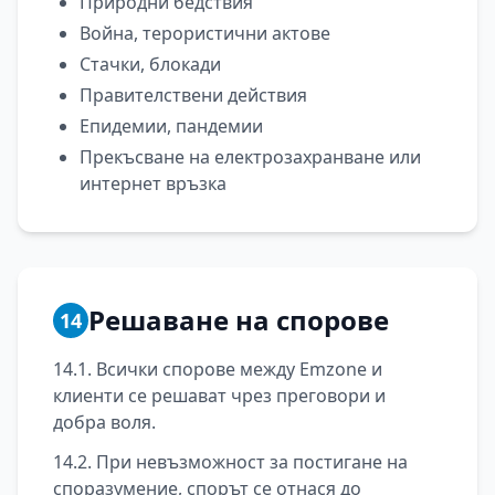
Природни бедствия
Война, терористични актове
Стачки, блокади
Правителствени действия
Епидемии, пандемии
Прекъсване на електрозахранване или
интернет връзка
Решаване на спорове
14
14.1. Всички спорове между Emzone и
клиенти се решават чрез преговори и
добра воля.
14.2. При невъзможност за постигане на
споразумение, спорът се отнася до