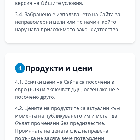
версия на Общите условия.
3.4. Забранено е използването на Сайта за
неправомерни цели или по начин, който
нарушава приложимото законодателство.
Продукти и цени
4
4.1. Всички цени на Сайта са посочени в
евро (EUR) и включват ДДС, освен ако не е
посочено друго.
4.2. Цените на продуктите са актуални към
момента на публикуването им и могат да
бъдат променяни без предизвестие.
Промяната на цената след направена
поръчка не засяга вече потвърдени