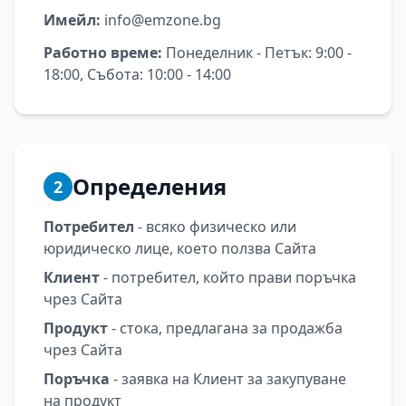
Имейл:
info@emzone.bg
Работно време:
Понеделник - Петък: 9:00 -
18:00, Събота: 10:00 - 14:00
Определения
2
Потребител
- всяко физическо или
юридическо лице, което ползва Сайта
Клиент
- потребител, който прави поръчка
чрез Сайта
Продукт
- стока, предлагана за продажба
чрез Сайта
Поръчка
- заявка на Клиент за закупуване
на продукт