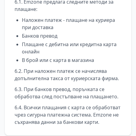
6.1. Emzone предлага следните методи за
плащане:
Наложен платеж - плащане на куриера
при доставка
Банков превод
Плащане с дебитна или кредитна карта
онлайн
В брой или с карта в магазина
6.2. При наложен платеж се начислява
допълнителна такса от куриерската фирма.
6.3. При банков превод, поръчката се
обработва след постъпване на плащането.
6.4. Всички плащания с карта се обработват
чрез сигурна платежна система. Emzone не
съхранява данни за банкови карти.