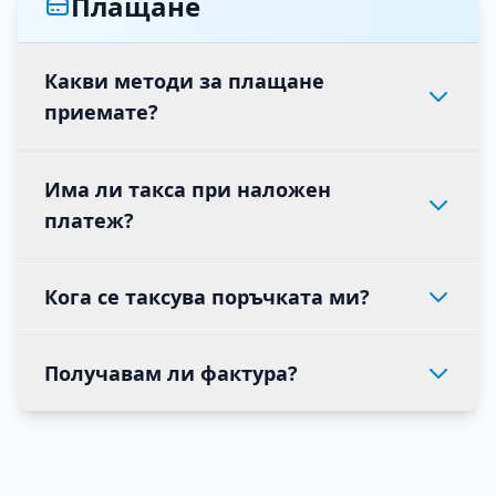
Плащане
Какви методи за плащане
приемате?
Има ли такса при наложен
платеж?
Кога се таксува поръчката ми?
Получавам ли фактура?