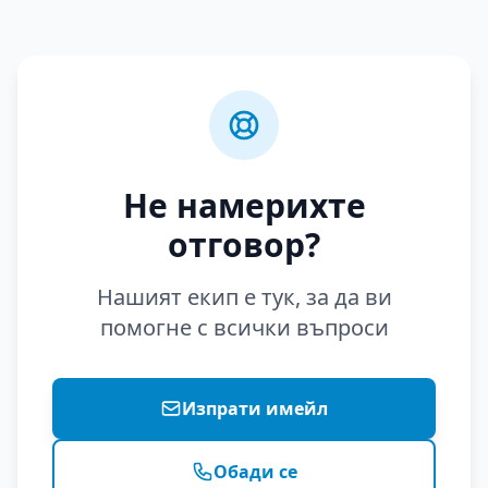
Не намерихте
отговор?
Нашият екип е тук, за да ви
помогне с всички въпроси
Изпрати имейл
Обади се