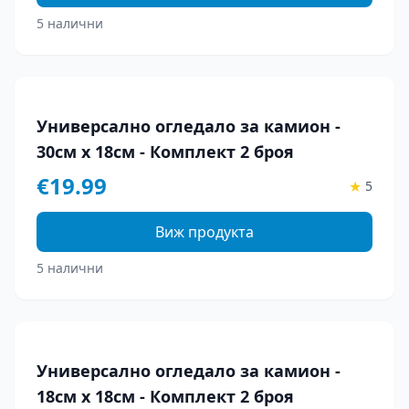
5 налични
Универсално огледало за камион -
30см х 18см - Комплект 2 броя
€
19.99
★
5
Виж продукта
5 налични
Универсално огледало за камион -
18см х 18см - Комплект 2 броя