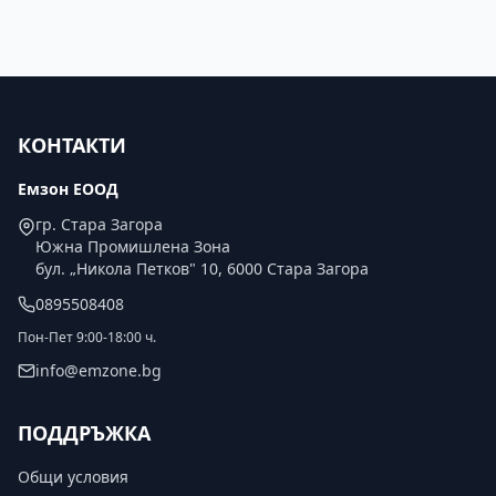
КОНТАКТИ
Емзон ЕООД
гр. Стара Загора
Южна Промишлена Зона
бул. „Никола Петков" 10, 6000 Стара Загора
0895508408
Пон-Пет 9:00-18:00 ч.
info@emzone.bg
ПОДДРЪЖКА
Общи условия