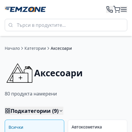
Начало
Категории
Аксесоари
Аксесоари
80
продукт
а
намерени
Подкатегории (
9
)
Автокозметика
Всички