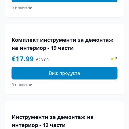
5 налични
-
22
%
Комплект инструменти за демонтаж
на интериор - 19 части
€
17.99
★
5
€
23.00
Виж продукта
5 налични
-
15
%
Инструменти за демонтаж на
интериор - 12 части