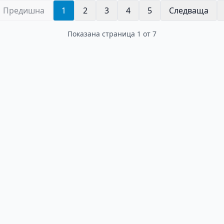
Предишна
1
2
3
4
5
Следваща
Показана страница
1
от
7