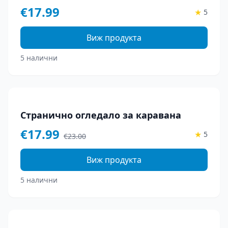
€
17.99
★
5
Виж продукта
5 налични
-
22
%
Странично огледало за каравана
€
17.99
★
5
€
23.00
Виж продукта
5 налични