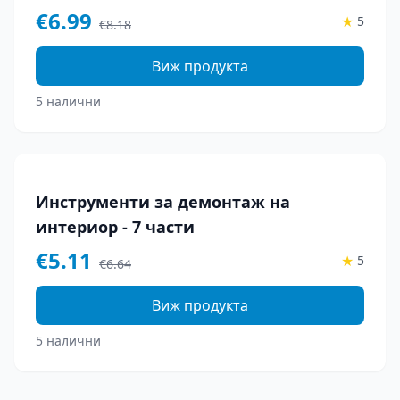
€
6.99
★
5
€
8.18
Виж продукта
5 налични
-
23
%
Инструменти за демонтаж на
интериор - 7 части
€
5.11
★
5
€
6.64
Виж продукта
5 налични