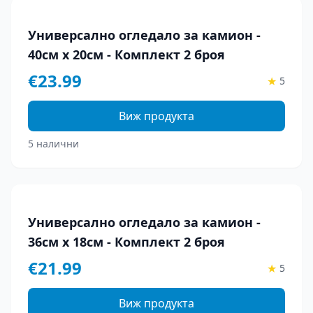
Универсално огледало за камион -
40см х 20см - Комплект 2 броя
€
23.99
★
5
Виж продукта
5 налични
Универсално огледало за камион -
36см х 18см - Комплект 2 броя
€
21.99
★
5
Виж продукта