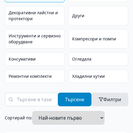
Декоративни лайстни и
Други
протектори
Инструменти и сервизно
Компресори и помпи
оборудване
Консумативи
Огледала
Ремонтни комплекти
Хладилни кутии
Търсене
Филтри
Сортирай по: