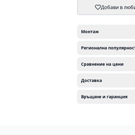
Добави в люб
Монтаж
Регионална популярнос
Сравнение на цени
Доставка
Връщане и гаранция