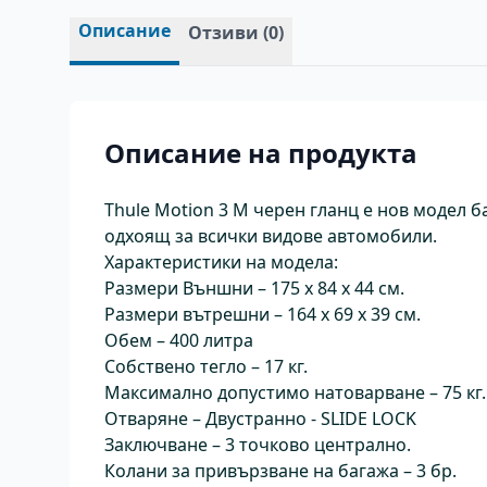
Описание
Отзиви (
0
)
Описание на продукта
Thule Motion 3 М черен гланц е нов модел б
одхоящ за всички видове автомобили.
Характеристики на модела:
Размери Външни – 175 x 84 x 44 см.
Размери вътрешни – 164 x 69 x 39 см.
Обем – 400 литра
Собствено тегло – 17 кг.
Максимално допустимо натоварване – 75 кг.
Отваряне – Двустранно - SLIDE LOCK
Заключване – 3 точково централно.
Колани за привързване на багажа – 3 бр.